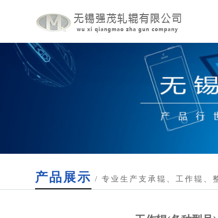
产品展示
/ 专业生产支承辊、工作辊、